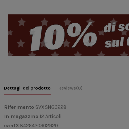
Dettagli del prodotto
Reviews
(0)
Riferimento
SVXSNG3228
In magazzino
12 Articoli
ean13
8426420302920