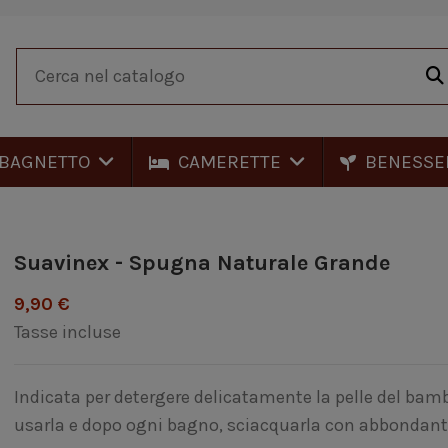
BAGNETTO
CAMERETTE
BENESSE
e
Suavinex - Spugna Naturale Grande
9,90 €
Tasse incluse
Indicata per detergere delicatamente la pelle del bam
usarla e dopo ogni bagno, sciacquarla con abbondant