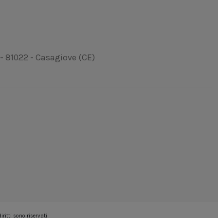
 - 81022 - Casagiove (CE)
ritti sono riservati