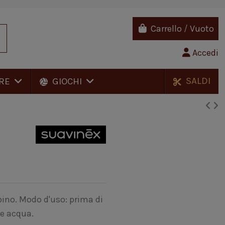
Carrello
/
Vuoto
Accedi
SALDI
RE
GIOCHI
bino. Modo d'uso: prima di
e acqua.