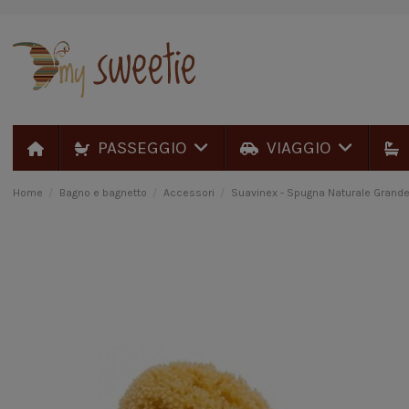
PASSEGGIO
VIAGGIO
Home
Bagno e bagnetto
Accessori
Suavinex - Spugna Naturale Grand