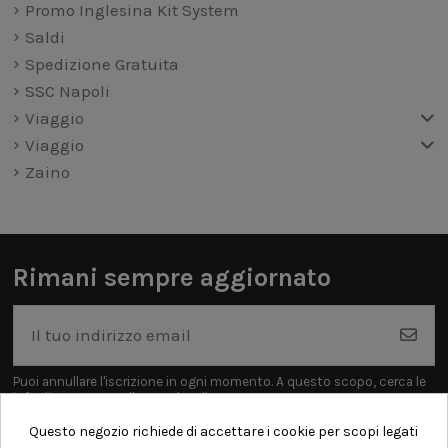
Promo Inglesina Kit System
Saldi
Spedizione Gratuita
SSC Napoli
Viaggio
Viaggio
Zaino
Rimani sempre aggiornato
Puoi annullare l'iscrizione in ogni momento. A questo scopo, cerca le
info di contatto nelle note legali.
Questo negozio richiede di accettare i cookie per scopi legati