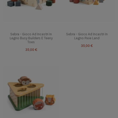
Sebra - Gioco Ad Incastri In
Sebra - Gioco Ad Incastri In
Legno Busy Builders E Teeny
Legno Pixie Land
Toes
35,00 €
35,00 €