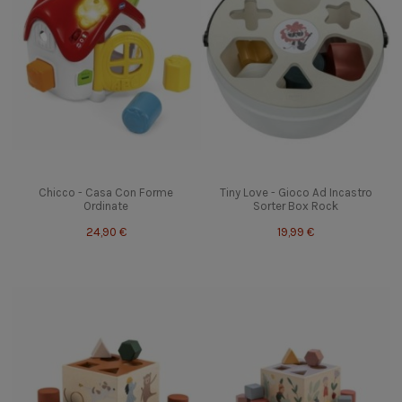
Chicco - Casa Con Forme
Tiny Love - Gioco Ad Incastro
Ordinate
Sorter Box Rock
24,90 €
19,99 €