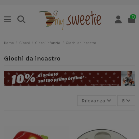
0
Home
Giochi
Giochi infanzia
Giochi da incastro
Giochi da incastro
Rilevanza
5