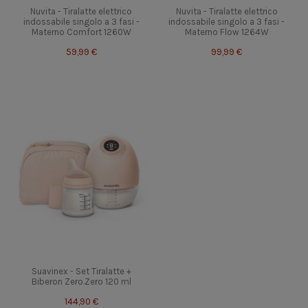
Nuvita - Tiralatte elettrico
Nuvita - Tiralatte elettrico
indossabile singolo a 3 fasi -
indossabile singolo a 3 fasi -
Materno Comfort 1260W
Materno Flow 1264W
59,99 €
99,99 €
Suavinex - Set Tiralatte +
Biberon Zero.Zero 120 ml
144,90 €