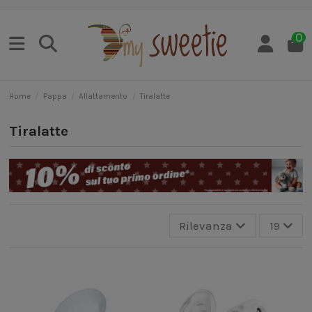
0
Home
Pappa
Allattamento
Tiralatte
Tiralatte
Rilevanza
19