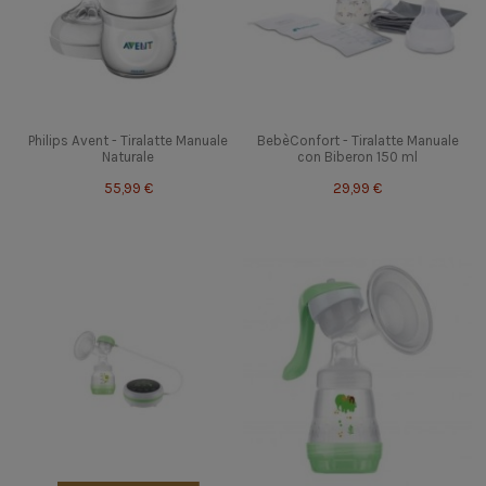
Philips Avent - Tiralatte Manuale
BebèConfort - Tiralatte Manuale
Naturale
con Biberon 150 ml
55,99 €
29,99 €