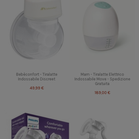
Bebèconfort - Tiralatte
Mam - Tiralatte Elettrico
Indossabile Discreet
Indossabile Move - Spedizione
Gratuita
49,99 €
189,00 €