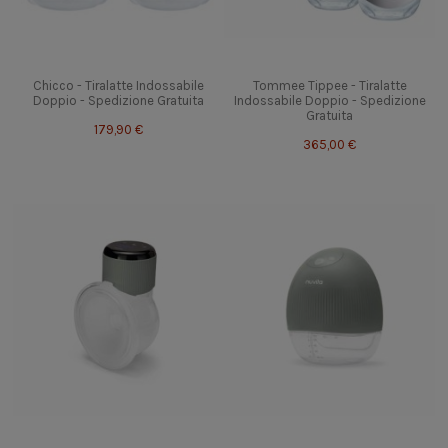
Chicco - Tiralatte Indossabile
Tommee Tippee - Tiralatte
Doppio - Spedizione Gratuita
Indossabile Doppio - Spedizione
Gratuita
179,90 €
365,00 €