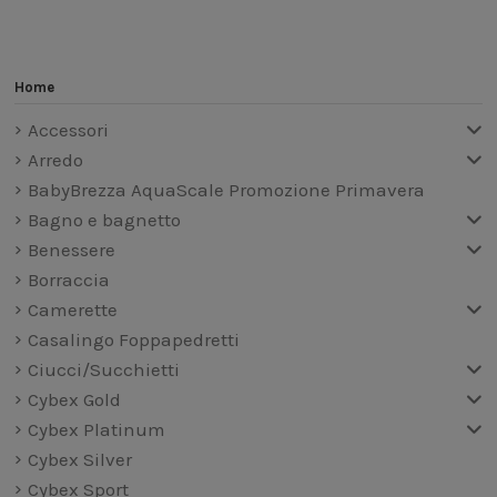
Home
Accessori
Arredo
BabyBrezza AquaScale Promozione Primavera
Bagno e bagnetto
Benessere
Borraccia
Camerette
Casalingo Foppapedretti
Ciucci/Succhietti
Cybex Gold
Cybex Platinum
Cybex Silver
Cybex Sport