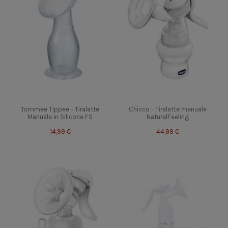
Tommee Tippee - Tiralatte
Chicco - Tiralatte manuale
Manuale in Silicone FS
NaturalFeeling
14,99 €
44,99 €