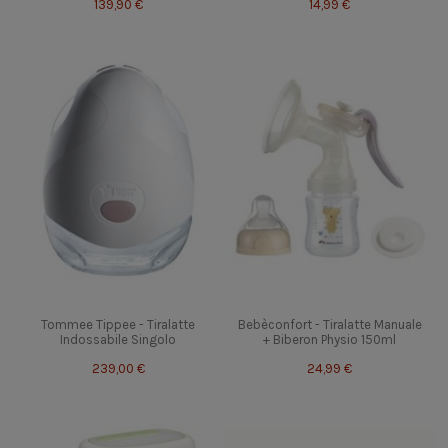
139,90 €
14,99 €
Tommee Tippee - Tiralatte
Bebèconfort - Tiralatte Manuale
Indossabile Singolo
+ Biberon Physio 150ml
239,00 €
24,99 €