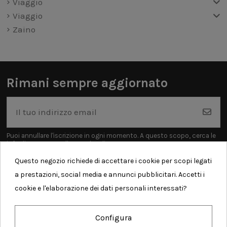
Viaggio
Viaggio
Zaino
Rimani sempre aggiornato
Puoi annullare l'iscrizione in ogni momento. A questo scopo, cerca le
info di contatto nelle note legali.
Questo negozio richiede di accettare i cookie per scopi legati
a prestazioni, social media e annunci pubblicitari. Accetti i
cookie e l'elaborazione dei dati personali interessati?
Informazioni
Configura