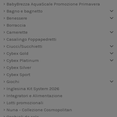
BabyBrezza AquaScale Promozione Primavera
Bagno e bagnetto
Benessere
Borraccia
Camerette
Casalingo Foppapedretti
Ciucci/Succhietti
Cybex Gold
Cybex Platinum
Cybex Silver
Cybex Sport
Giochi
Inglesina Kit System 2026
Integratori e Alimentazione
Lotti promozionali
Nuna - Collezione Cosmopolitan
Occhiali da sole