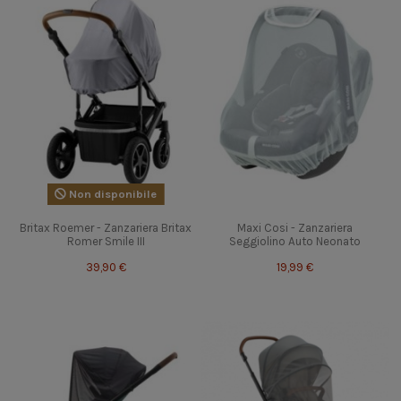
Non disponibile
Britax Roemer - Zanzariera Britax
Maxi Cosi - Zanzariera
Romer Smile III
Seggiolino Auto Neonato
39,90 €
19,99 €