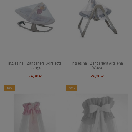
Inglesina - Zanzariera Sdraietta
Inglesina - Zanzariera Altalena
Lounge
Wave
26,00 €
26,00 €
-15%
-15%