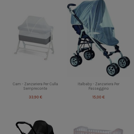
Cam - Zanzariera Per Culla
Italbaby - Zanzariera Per
Sempreconte
Passeggino
33,90 €
15,00 €