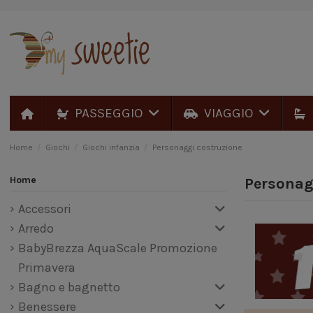
PASSEGGIO
VIAGGIO
Home
Giochi
Giochi infanzia
Personaggi costruzione
Home
Personag
Accessori
Arredo
BabyBrezza AquaScale Promozione
Primavera
Bagno e bagnetto
Benessere