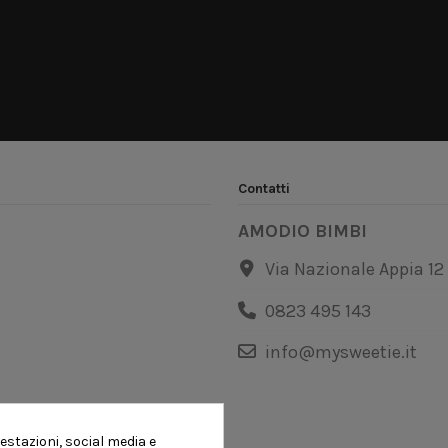
Contatti
AMODIO BIMBI
Via Nazionale Appia 12
0823 495 143
info@mysweetie.it
estazioni, social media e