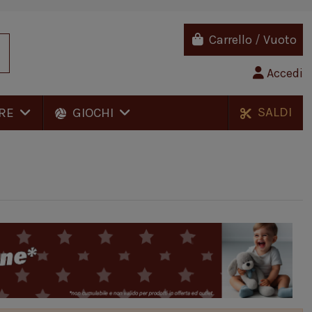
Carrello
/
Vuoto
Accedi
SALDI
RE
GIOCHI