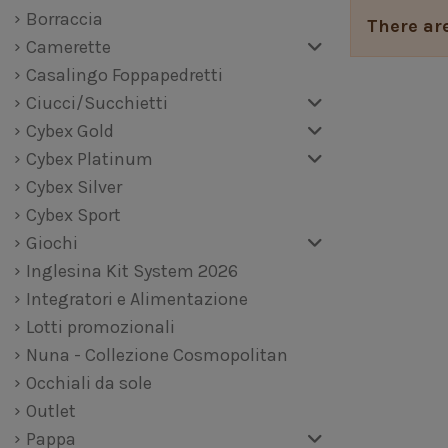
Borraccia
There are
Camerette
Casalingo Foppapedretti
Ciucci/Succhietti
Cybex Gold
Cybex Platinum
Cybex Silver
Cybex Sport
Giochi
Inglesina Kit System 2026
Integratori e Alimentazione
Lotti promozionali
Nuna - Collezione Cosmopolitan
Occhiali da sole
Outlet
Pappa