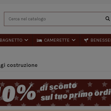
BAGNETTO
CAMERETTE
BENESSE
gi costruzione