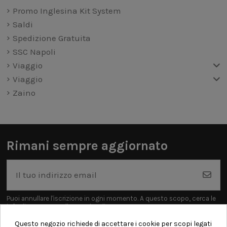
Promo Inglesina Kit System
Saldi
Spedizione Gratuita
SSC Napoli
Viaggio
Viaggio
Zaino
Rimani sempre aggiornato
Puoi annullare l'iscrizione in ogni momento. A questo scopo, cerca le
info di contatto nelle note legali.
Questo negozio richiede di accettare i cookie per scopi legati