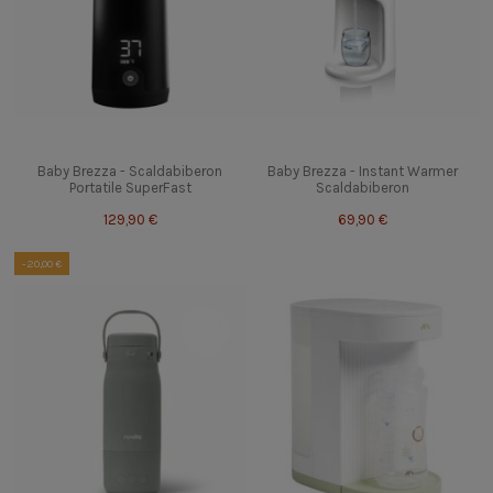
Baby Brezza - Scaldabiberon
Baby Brezza - Instant Warmer
Portatile SuperFast
Scaldabiberon
129,90 €
69,90 €
-20,00 €