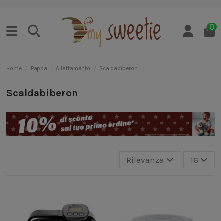
0
Home
Pappa
Allattamento
Scaldabiberon
Scaldabiberon
Rilevanza
16