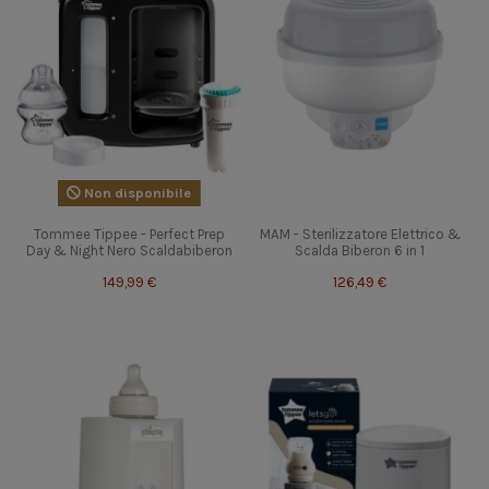
Non disponibile
Tommee Tippee - Perfect Prep
MAM - Sterilizzatore Elettrico &
Day & Night Nero Scaldabiberon
Scalda Biberon 6 in 1
149,99 €
126,49 €