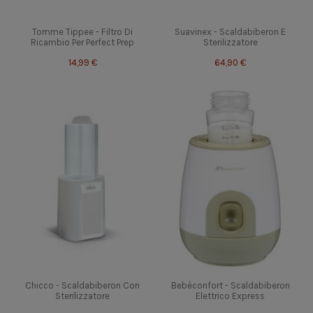
Tomme Tippee - Filtro Di
Suavinex - Scaldabiberon E
Ricambio Per Perfect Prep
Sterilizzatore
14,99 €
64,90 €
Chicco - Scaldabiberon Con
Bebèconfort - Scaldabiberon
Sterilizzatore
Elettrico Express