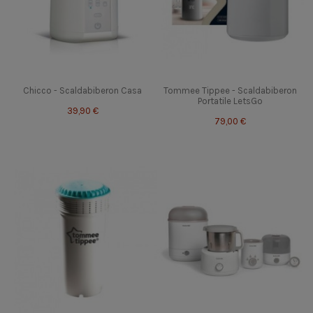
Chicco - Scaldabiberon Casa
Tommee Tippee - Scaldabiberon
Portatile LetsGo
39,90 €
79,00 €