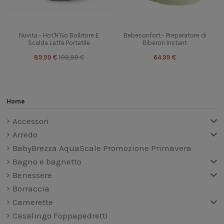
Nuvita - Hot'N'Go Bollitore E
Bebeconfort - Preparatore di
Scalda Latte Portatile
Biberon Instant
89,99 €
109,99 €
64,99 €
Home
Accessori
Arredo
BabyBrezza AquaScale Promozione Primavera
Bagno e bagnetto
Benessere
Borraccia
Camerette
Casalingo Foppapedretti