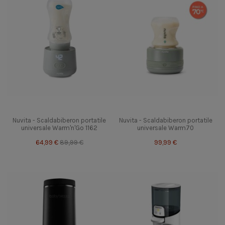
Nuvita - Scaldabiberon portatile
Nuvita - Scaldabiberon portatile
universale Warm'n'Go 1162
universale Warm70
64,99 €
89,99 €
99,99 €