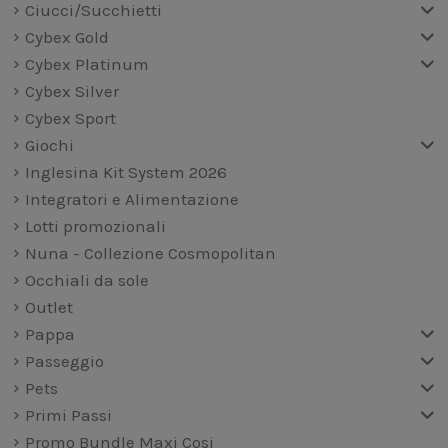
Ciucci/Succhietti
Cybex Gold
Cybex Platinum
Cybex Silver
Cybex Sport
Giochi
Inglesina Kit System 2026
Integratori e Alimentazione
Lotti promozionali
Nuna - Collezione Cosmopolitan
Occhiali da sole
Outlet
Pappa
Passeggio
Pets
Primi Passi
Promo Bundle Maxi Cosi