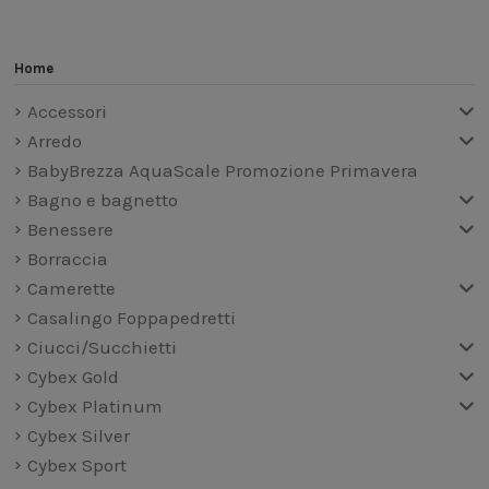
Home
Accessori
Arredo
BabyBrezza AquaScale Promozione Primavera
Bagno e bagnetto
Benessere
Borraccia
Camerette
Casalingo Foppapedretti
Ciucci/Succhietti
Cybex Gold
Cybex Platinum
Cybex Silver
Cybex Sport