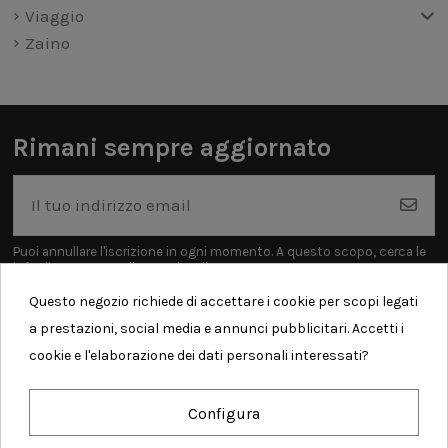
Viaggio
Zaino
Rimani sempre aggiornato
Puoi annullare l'iscrizione in ogni momento. A questo scopo, cerca le
info di contatto nelle note legali.
Questo negozio richiede di accettare i cookie per scopi legati
a prestazioni, social media e annunci pubblicitari. Accetti i
cookie e l'elaborazione dei dati personali interessati?
Informazioni
Configura