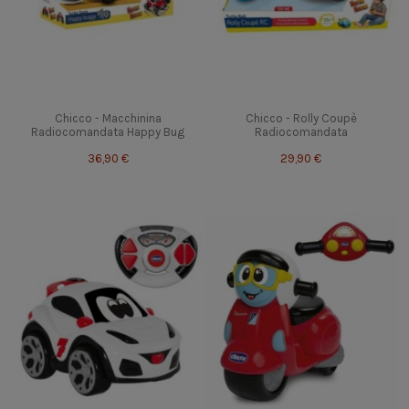
Chicco - Macchinina
Chicco - Rolly Coupè
Radiocomandata Happy Bug
Radiocomandata
36,90 €
29,90 €