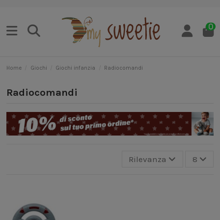
0
Home
Giochi
Giochi infanzia
Radiocomandi
Radiocomandi
Rilevanza
8