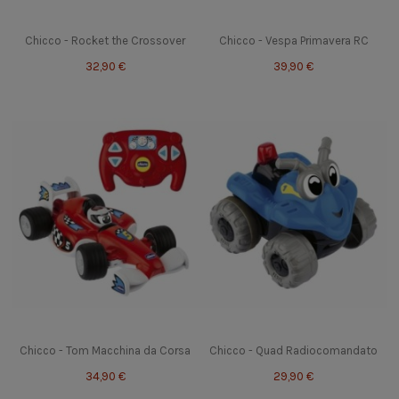
Chicco - Rocket the Crossover
Chicco - Vespa Primavera RC
32,90 €
39,90 €
Chicco - Tom Macchina da Corsa
Chicco - Quad Radiocomandato
34,90 €
29,90 €