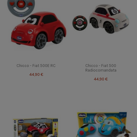
Chicco - Fiat 500E RC
Chicco - Fiat 500
Radiocomandata
44,90 €
44,90 €