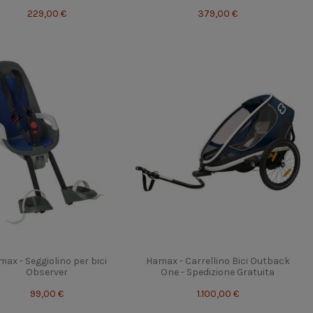
229,00 €
379,00 €
ax - Seggiolino per bici
Hamax - Carrellino Bici Outback
Observer
One - Spedizione Gratuita
99,00 €
1.100,00 €