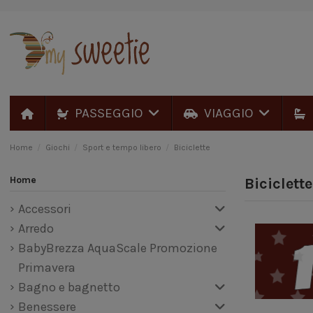
PASSEGGIO
VIAGGIO
Home
Giochi
Sport e tempo libero
Biciclette
Home
Biciclette
Accessori
Arredo
BabyBrezza AquaScale Promozione
Primavera
Bagno e bagnetto
Benessere