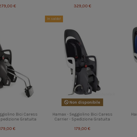
279,00 €
329,00 €
In saldo!
Non disponibile
giolino Bici Caress
Hamax - Seggiolino Bici Caress
Ham
Spedizione Gratuita
Carrier - Spedizione Gratuita
179,00 €
179,00 €