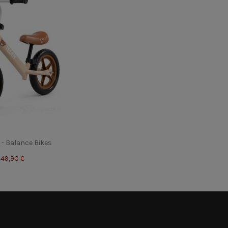
 - Balance Bikes
49,90 €