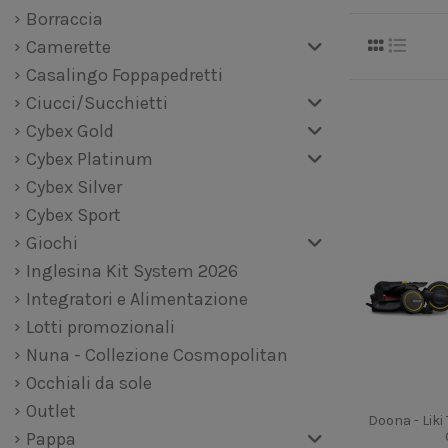
Borraccia
Camerette
Casalingo Foppapedretti
Ciucci/Succhietti
Cybex Gold
Cybex Platinum
Cybex Silver
Cybex Sport
Giochi
Inglesina Kit System 2026
Integratori e Alimentazione
Lotti promozionali
Nuna - Collezione Cosmopolitan
Occhiali da sole
Outlet
Doona - Liki 
Pappa