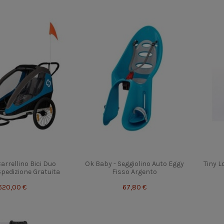
arrellino Bici Duo
Ok Baby - Seggiolino Auto Eggy
Tiny L
 Spedizione Gratuita
Fisso Argento
620,00 €
67,80 €