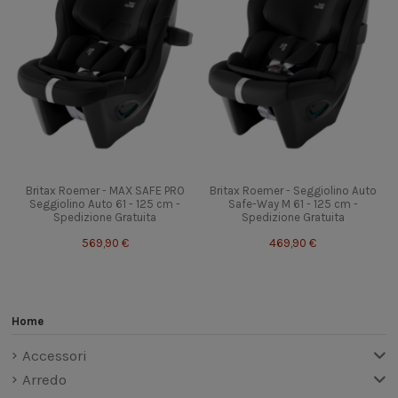
Britax Roemer - MAX SAFE PRO
Britax Roemer - Seggiolino Auto
Seggiolino Auto 61 - 125 cm -
Safe-Way M 61 - 125 cm -
Spedizione Gratuita
Spedizione Gratuita
569,90 €
469,90 €
Home
Accessori
Arredo