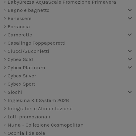
BabyBrezza AquaScale Promozione Primavera
Bagno e bagnetto
Benessere
Borraccia
Camerette
Casalingo Foppapedretti
Ciucci/Succhietti
Cybex Gold
Cybex Platinum
Cybex Silver
Cybex Sport
Giochi
Inglesina Kit System 2026
Integratori e Alimentazione
Lotti promozionali
Nuna - Collezione Cosmopolitan
Occhiali da sole