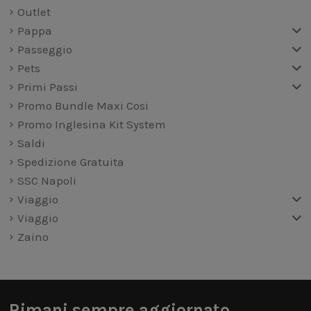
Outlet
Pappa
Passeggio
Pets
Primi Passi
Promo Bundle Maxi Cosi
Promo Inglesina Kit System
Saldi
Spedizione Gratuita
SSC Napoli
Viaggio
Viaggio
Zaino
Rimani sempre aggiornato