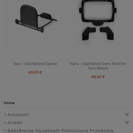
Tavo - Adattatore Dupree
Nuna - Adattatore Demi Next Per
Tavo Maeve
49,00 €
48,00 €
Home
Accessori
Arredo
BabyBrezza AquaScale Promozione Primavera