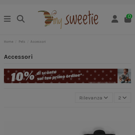
0
Home
Pets
Accessori
Accessori
Rilevanza
2