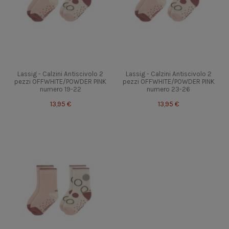
Lassig - Calzini Antiscivolo 2
Lassig - Calzini Antiscivolo 2
pezzi OFFWHITE/POWDER PINK
pezzi OFFWHITE/POWDER PINK
numero 19-22
numero 23-26
13,95 €
13,95 €