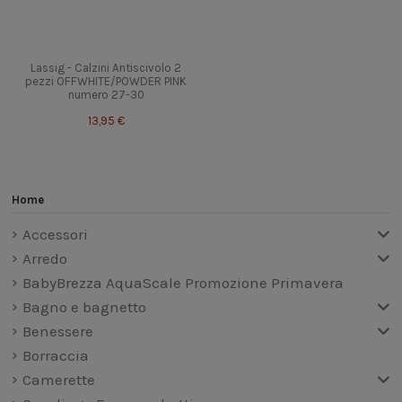
Lassig - Calzini Antiscivolo 2
pezzi OFFWHITE/POWDER PINK
numero 27-30
13,95 €
Home
Accessori
Arredo
BabyBrezza AquaScale Promozione Primavera
Bagno e bagnetto
Benessere
Borraccia
Camerette