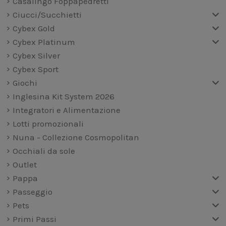
Casalingo Foppapedretti
Ciucci/Succhietti
Cybex Gold
Cybex Platinum
Cybex Silver
Cybex Sport
Giochi
Inglesina Kit System 2026
Integratori e Alimentazione
Lotti promozionali
Nuna - Collezione Cosmopolitan
Occhiali da sole
Outlet
Pappa
Passeggio
Pets
Primi Passi