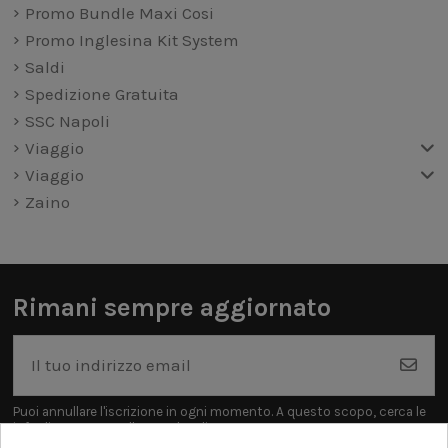
Promo Bundle Maxi Cosi
Promo Inglesina Kit System
Saldi
Spedizione Gratuita
SSC Napoli
Viaggio
Viaggio
Zaino
Rimani sempre aggiornato
Puoi annullare l'iscrizione in ogni momento. A questo scopo, cerca le
info di contatto nelle note legali.