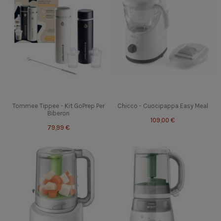
Tommee Tippee - Kit GoPrep Per
Chicco - Cuocipappa Easy Meal
Biberon
109,00 €
79,99 €