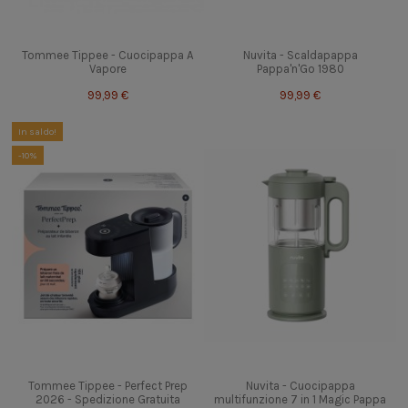
Tommee Tippee - Cuocipappa A
Nuvita - Scaldapappa
Vapore
Pappa'n'Go 1980
99,99 €
99,99 €
In saldo!
-10%
Tommee Tippee - Perfect Prep
Nuvita - Cuocipappa
2026 - Spedizione Gratuita
multifunzione 7 in 1 Magic Pappa