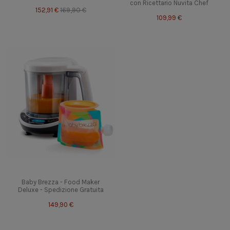
con Ricettario Nuvita Chef
152,91 €
169,90 €
109,99 €
Baby Brezza - Food Maker
Deluxe - Spedizione Gratuita
149,90 €