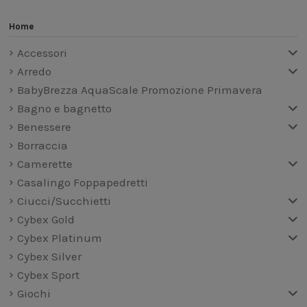
Home
Accessori
Arredo
BabyBrezza AquaScale Promozione Primavera
Bagno e bagnetto
Benessere
Borraccia
Camerette
Casalingo Foppapedretti
Ciucci/Succhietti
Cybex Gold
Cybex Platinum
Cybex Silver
Cybex Sport
Giochi