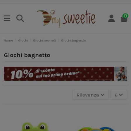
0
Home
Giochi
Giochi neonati
Giochi bagnetto
Giochi bagnetto
Rilevanza
6