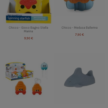
Chicco - Gioco Bagno Stella
Chicco - Medusa Ballerina
Marina
7,90 €
9,90 €