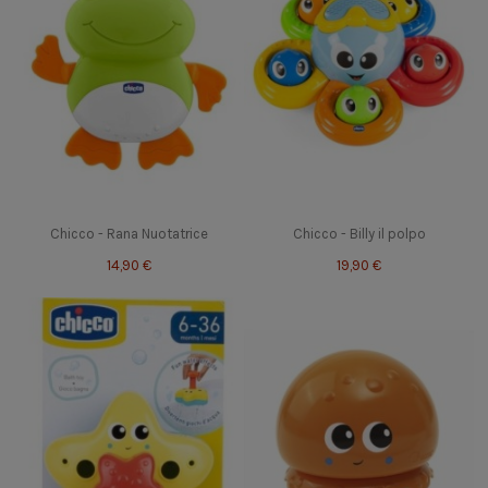
Chicco - Rana Nuotatrice
Chicco - Billy il polpo
14,90 €
19,90 €