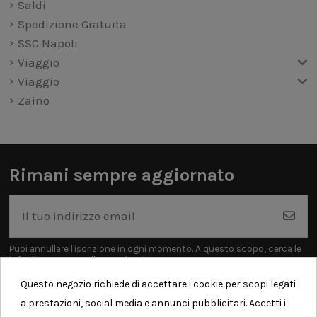
Saldi
Spedizione Gratuita
SSC Napoli
Viaggio
Viaggio
Zaino
Rimani sempre aggiornato
Puoi annullare l'iscrizione in ogni momento. A questo scopo, cerca le
info di contatto nelle note legali.
Questo negozio richiede di accettare i cookie per scopi legati
a prestazioni, social media e annunci pubblicitari. Accetti i