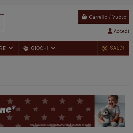
Carrello
/
Vuoto
Accedi
SALDI
RE
GIOCHI