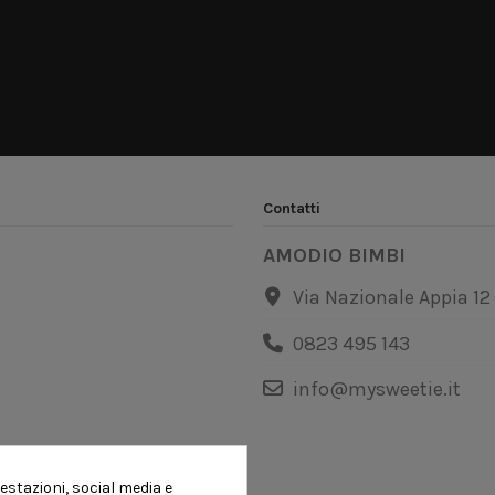
Contatti
AMODIO BIMBI
Via Nazionale Appia 12
0823 495 143
info@mysweetie.it
estazioni, social media e