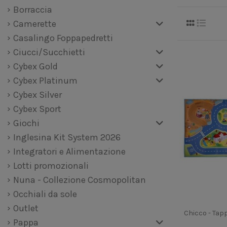
Borraccia
Camerette
Casalingo Foppapedretti
Ciucci/Succhietti
Cybex Gold
Cybex Platinum
Cybex Silver
Cybex Sport
Giochi
Inglesina Kit System 2026
Integratori e Alimentazione
Lotti promozionali
Nuna - Collezione Cosmopolitan
Occhiali da sole
Outlet
Chicco - Tapp
Pappa