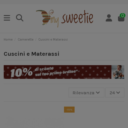
0
Home
Camerette
Cuscini e Materassi
Cuscini e Materassi
Rilevanza
24
-15%