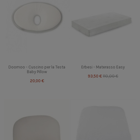
Doomoo - Cuscino per la Testa
Erbesi - Materasso Easy
Baby Pillow
93,50 €
110,00 €
20,00 €