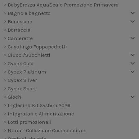
BabyBrezza AquaScale Promozione Primavera
Bagno e bagnetto
Benessere
Borraccia
Camerette
Casalingo Foppapedretti
Ciucci/Succhietti
Cybex Gold
Cybex Platinum
Cybex Silver
Cybex Sport
Giochi
Inglesina Kit System 2026
Integratori e Alimentazione
Lotti promozionali
Nuna - Collezione Cosmopolitan
Occhiali da sole