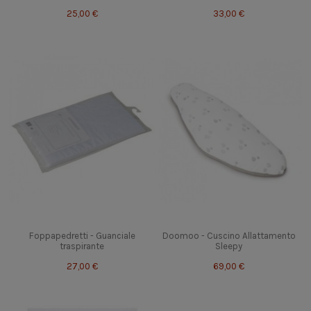
25,00 €
33,00 €
Foppapedretti - Guanciale
Doomoo - Cuscino Allattamento
traspirante
Sleepy
27,00 €
69,00 €