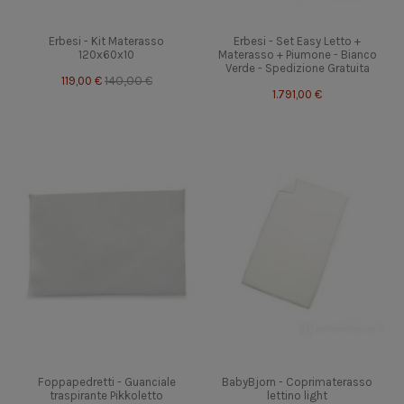
Erbesi - Kit Materasso
Erbesi - Set Easy Letto +
120x60x10
Materasso + Piumone - Bianco
Verde - Spedizione Gratuita
119,00 €
140,00 €
1.791,00 €
Foppapedretti - Guanciale
BabyBjorn - Coprimaterasso
traspirante Pikkoletto
lettino light