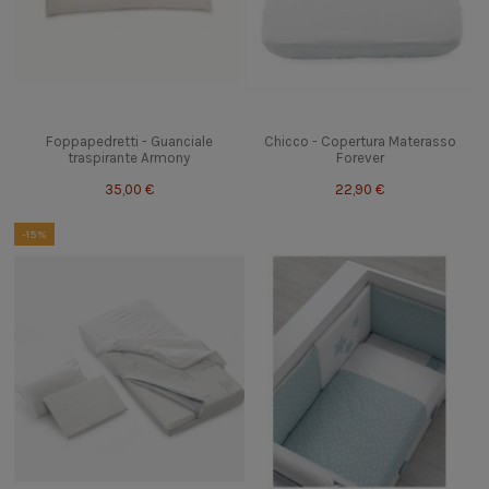
Foppapedretti - Guanciale
Chicco - Copertura Materasso
traspirante Armony
Forever
35,00 €
22,90 €
-15%