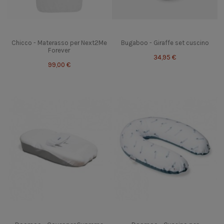
Chicco - Materasso per Next2Me
Bugaboo - Giraffe set cuscino
Forever
34,95 €
99,00 €