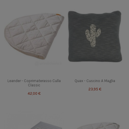
Leander - Coprimaterasso Culla
Quax - Cuscino A Maglia
Classic
23,95 €
42,00 €