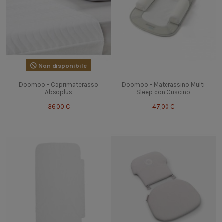
Non disponibile
Doomoo - Coprimaterasso
Doomoo - Materassino Multi
Absoplus
Sleep con Cuscino
36,00 €
47,00 €