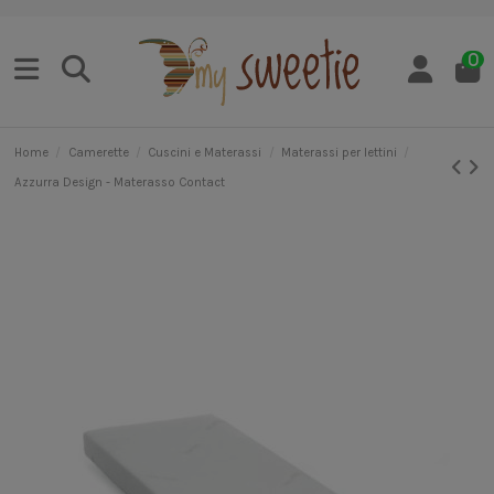
0
Home
Camerette
Cuscini e Materassi
Materassi per lettini
Azzurra Design - Materasso Contact