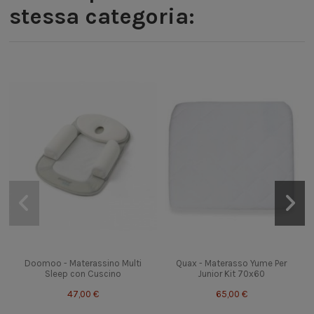
stessa categoria:
Doomoo - Materassino Multi
Quax - Materasso Yume Per
Sleep con Cuscino
Junior Kit 70x60
47,00 €
65,00 €