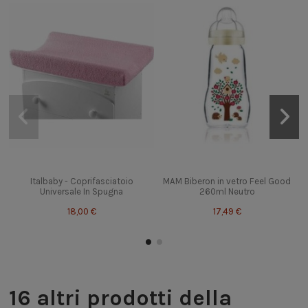
Italbaby - Coprifasciatoio
MAM Biberon in vetro Feel Good
Universale In Spugna
260ml Neutro
18,00 €
17,49 €
16 altri prodotti della