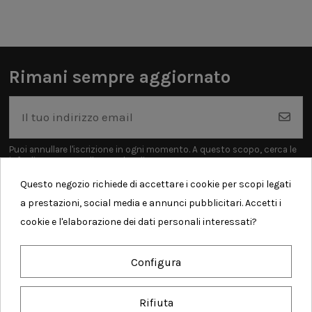
Rimani sempre aggiornato
Puoi annullare l'iscrizione in ogni momento. A questo scopo, cerca le
info di contatto nelle note legali.
Questo negozio richiede di accettare i cookie per scopi legati
a prestazioni, social media e annunci pubblicitari. Accetti i
cookie e l'elaborazione dei dati personali interessati?
Informazioni
Configura
Contatti
Rifiuta