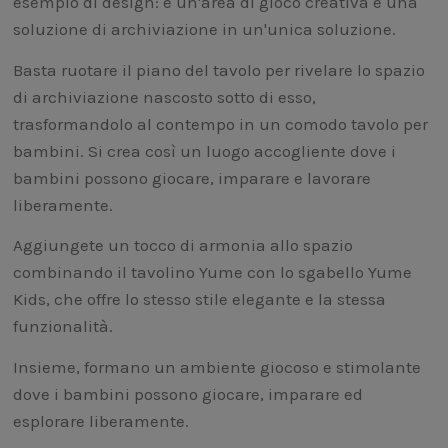
esempio di design: è un'area di gioco creativa e una
soluzione di archiviazione in un'unica soluzione.
Basta ruotare il piano del tavolo per rivelare lo spazio
di archiviazione nascosto sotto di esso,
trasformandolo al contempo in un comodo tavolo per
bambini. Si crea così un luogo accogliente dove i
bambini possono giocare, imparare e lavorare
liberamente.
Aggiungete un tocco di armonia allo spazio
combinando il tavolino Yume con lo sgabello Yume
Kids, che offre lo stesso stile elegante e la stessa
funzionalità.
Insieme, formano un ambiente giocoso e stimolante
dove i bambini possono giocare, imparare ed
esplorare liberamente.