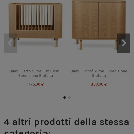
Quax - Letto Yume 110x70cm -
Quax - Comò Yume - Spedizione
Spedizione Gratuita
Gratuita
1.175,00 €
899,00 €
4 altri prodotti della stessa
categoria: