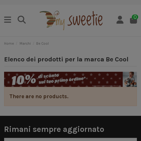
0
Home
Marchi
Be Cool
Elenco dei prodotti per la marca Be Cool
There are no products.
Rimani sempre aggiornato