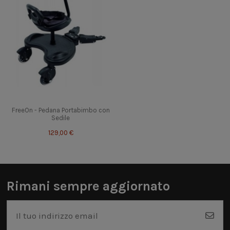
FreeOn - Pedana Portabimbo con
Sedile
129,00 €
Rimani sempre aggiornato