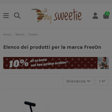
0
Home
Marchi
FreeOn
Elenco dei prodotti per la marca FreeOn
Rilevanza
1