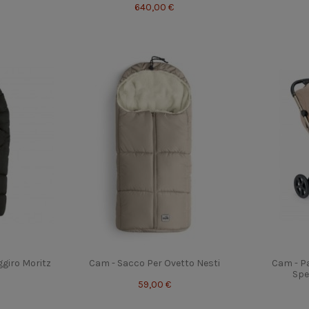
640,00 €
giro Moritz
Cam - Sacco Per Ovetto Nesti
Cam - P
Spe
59,00 €