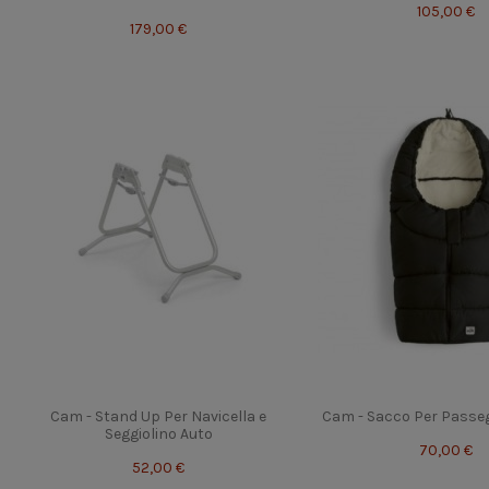
105,00 €
179,00 €
Cam - Stand Up Per Navicella e
Cam - Sacco Per Passeg
Seggiolino Auto
70,00 €
52,00 €