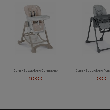
Cam - Seggiolone Campione
Cam - Seggiolone P
135,00 €
115,00 €