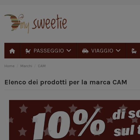
PASSEGGIO
VIAGGIO
Home
Marchi
CAM
Elenco dei prodotti per la marca CAM