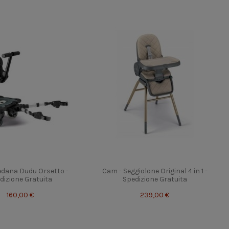
edana Dudu Orsetto -
Cam - Seggiolone Original 4 in 1 -
dizione Gratuita
Spedizione Gratuita
160,00 €
239,00 €