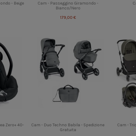
ondo - Beige
Cam - Passeggino Giramondo -
C
Bianco/Nero
179,00 €
ea Zero+ 40-
Cam - Duo Techno Babila - Spedizione
Cam - Tri
Gratuita