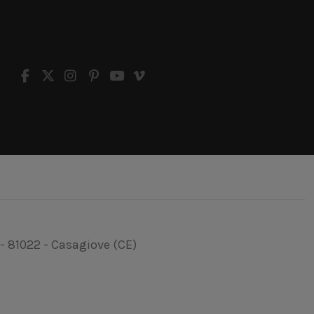
 - 81022 - Casagiove (CE)