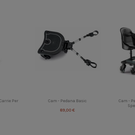
Carrie Per
Cam - Pedana Basic
Cam - P
Spe
89,00 €