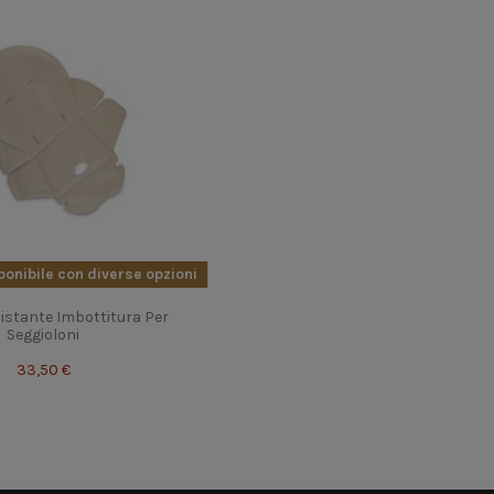
onibile con diverse opzioni
istante Imbottitura Per
Seggioloni
33,50 €