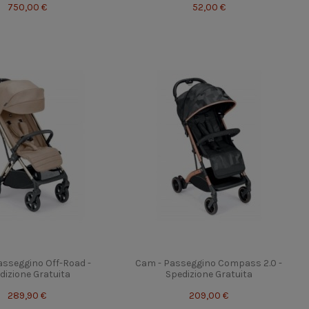
750,00 €
52,00 €
asseggino Off-Road -
Cam - Passeggino Compass 2.0 -
dizione Gratuita
Spedizione Gratuita
289,90 €
209,00 €