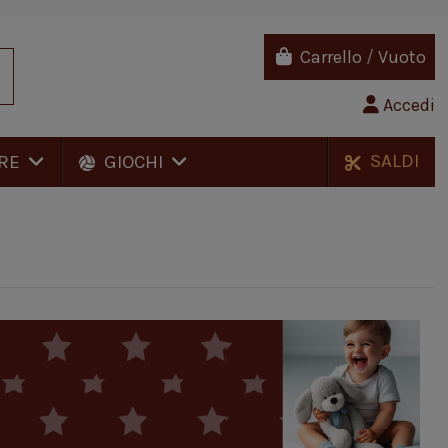
Carrello
/
Vuoto
Accedi
SALDI
RE
GIOCHI