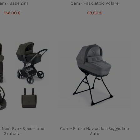
am - Base 2in1
Cam - Fasciatoio Volare
166,00 €
99,90 €
o Next Evo - Spedizione
Cam - Rialzo Navicella e Seggiolino
Gratuita
Auto