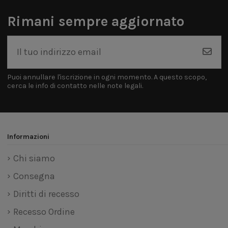
Rimani sempre aggiornato
Puoi annullare l'iscrizione in ogni momento. A questo scopo,
cerca le info di contatto nelle note legali.
Informazioni
Chi siamo
Consegna
Diritti di recesso
Recesso Ordine