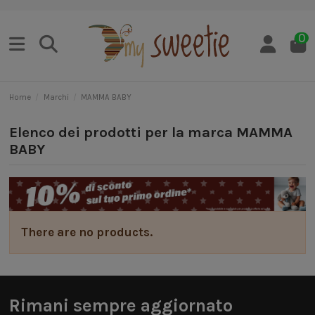
0
Home
Marchi
MAMMA BABY
Elenco dei prodotti per la marca MAMMA
BABY
There are no products.
Rimani sempre aggiornato