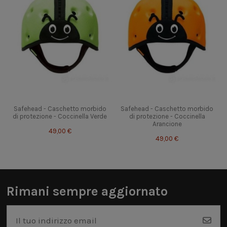
Safehead - Caschetto morbido
Safehead - Caschetto morbido
di protezione - Coccinella Verde
di protezione - Coccinella
Arancione
49,00 €
49,00 €
Rimani sempre aggiornato