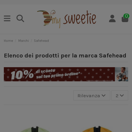
0
Home
Marchi
Safehead
Elenco dei prodotti per la marca Safehead
Rilevanza
2