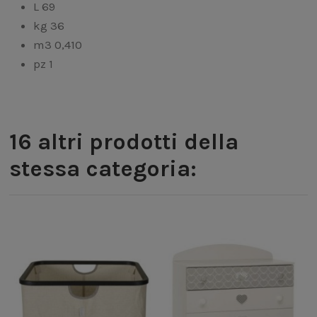
L 69
kg 36
m3 0,410
pz 1
16 altri prodotti della
stessa categoria: