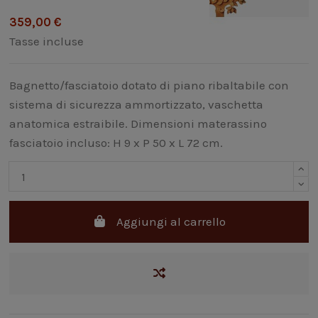
359,00 €
Tasse incluse
Bagnetto/fasciatoio dotato di piano ribaltabile con
sistema di sicurezza ammortizzato, vaschetta
anatomica estraibile. Dimensioni materassino
fasciatoio incluso: H 9 x P 50 x L 72 cm.
Aggiungi al carrello