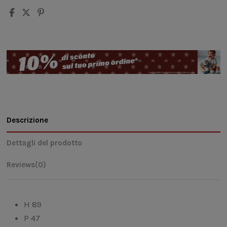
Descrizione
Dettagli del prodotto
Reviews
(0)
H 89
P 47