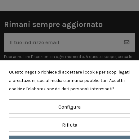
Rimani sempre aggiornato
Puoi annullare l'iscrizione in ogni momento. A questo scopo, cerca le
info di contatto nelle note legali.
Questo negozio richiede di accettare i cookie per scopi legati
a prestazioni, social media e annunci pubblicitari. Accetti i
cookie e l'elaborazione dei dati personali interessati?
Informazioni
Configura
Contatti
Rifiuta