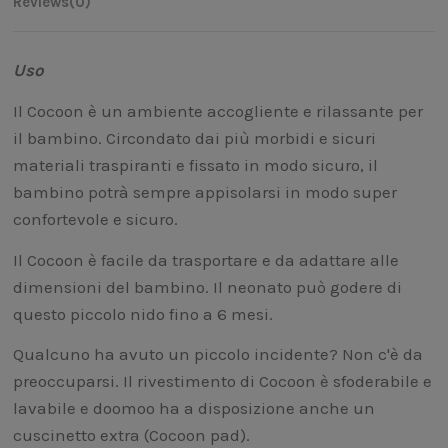
Reviews
(0)
Uso
Il Cocoon è un ambiente accogliente e rilassante per
il bambino. Circondato dai più morbidi e sicuri
materiali traspiranti e fissato in modo sicuro, il
bambino potrà sempre appisolarsi in modo super
confortevole e sicuro.
Il Cocoon è facile da trasportare e da adattare alle
dimensioni del bambino. Il neonato può godere di
questo piccolo nido fino a 6 mesi.
Qualcuno ha avuto un piccolo incidente? Non c'è da
preoccuparsi. Il rivestimento di Cocoon è sfoderabile e
lavabile e doomoo ha a disposizione anche un
cuscinetto extra (Cocoon pad).