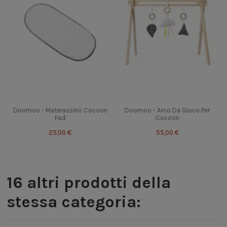
Doomoo - Materassino Cocoon
Doomoo - Arco Da Gioco Per
Pad
Cocoon
25,00 €
55,00 €
16 altri prodotti della
stessa categoria: