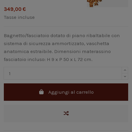
349,00 €
Tasse incluse
Bagnetto/fasciatoio dotato di piano ribaltabile con
sistema di sicurezza ammortizzato, vaschetta
anatomica estraibile. Dimensioni materassino
fasciatoio incluso: H 9 x P 50 x L 72 cm.
Aggiungi al carrello