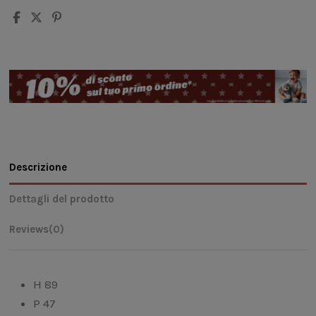
Descrizione
Dettagli del prodotto
Reviews
(0)
H 89
P 47