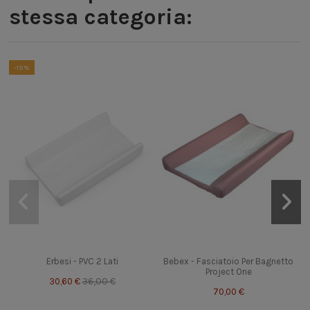
stessa categoria:
-15%
I
Erbesi - PVC 2 Lati
Bebex - Fasciatoio Per Bagnetto
Project One
30,60 €
36,00 €
70,00 €