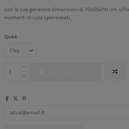
Con le sue generose dimensioni di 70x50x11H cm, offr
momenti di cura spensierati.
Quax
Aggiungi al carrello