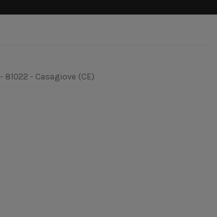
 - 81022 - Casagiove (CE)