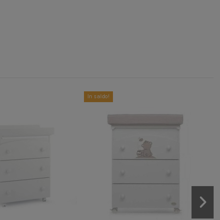
In saldo!