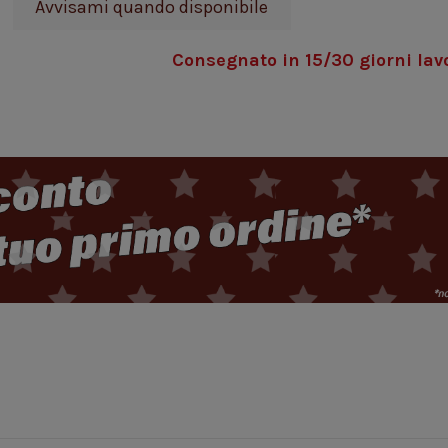
Consegnato in 15/30 giorni lavo