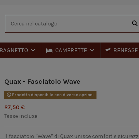
BAGNETTO
CAMERETTE
BENESSE
Quax - Fasciatoio Wave
Prodotto disponibile con diverse opzioni
27,50 €
Tasse incluse
Il fasciatoio “Wave” di Quax unisce comfort e sicurezz