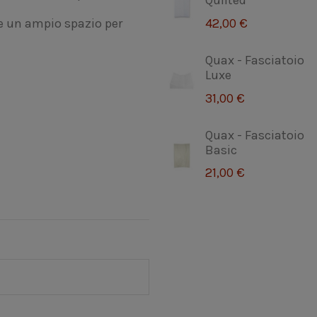
Quilted
42,00 €
e un ampio spazio per
Quax - Fasciatoio
Luxe
31,00 €
Quax - Fasciatoio
Basic
21,00 €