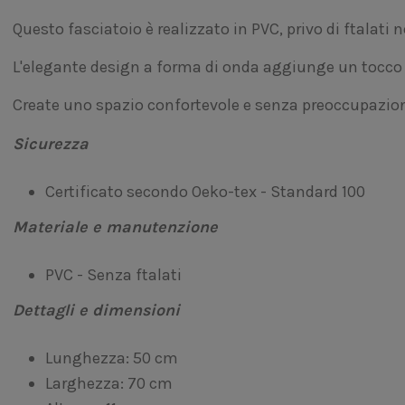
Questo fasciatoio è realizzato in PVC, privo di ftalati 
L'elegante design a forma di onda aggiunge un tocco d
Create uno spazio confortevole e senza preoccupazioni
Sicurezza
Certificato secondo Oeko-tex - Standard 100
Materiale e manutenzione
PVC - Senza ftalati
Dettagli e dimensioni
Lunghezza: 50 cm
Larghezza: 70 cm