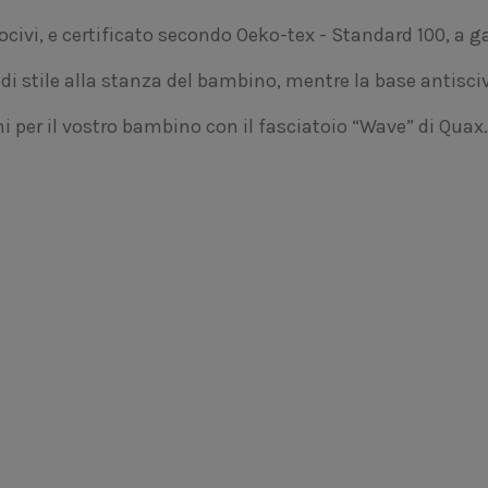
nocivi, e certificato secondo Oeko-tex - Standard 100, a g
i stile alla stanza del bambino, mentre la base antisci
 per il vostro bambino con il fasciatoio “Wave” di Quax.