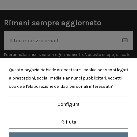
Rimani sempre aggiornato
Puoi annullare l'iscrizione in ogni momento. A questo scopo, cerca le
info di contatto nelle note legali.
Questo negozio richiede di accettare i cookie per scopi legati
a prestazioni, social media e annunci pubblicitari. Accetti i
cookie e l'elaborazione dei dati personali interessati?
Informazioni
Configura
Contatti
Rifiuta