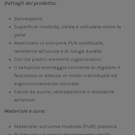
Dettagli del prodotto:
Salvaspazio
Superficie morbida, calda e vellutata come la
pelle
Realizzato in schiuma PUR certificata,
resistente all'usura e di lunga durata
Con tre pratici elementi organizzativi
Il semplice montaggio consente di regolare il
fasciatoio in altezza in modo individuale ed
ergonomicamente ottimale
Facile da pulire, idrorepellente e resistente
all'alcool
Materiale e cura:
Materiale: schiuma morbida (PUR), plastica
Pulire con un panno leggermente umido