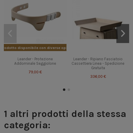
Prodotto disponibile con diverse opzioni
Leander - Protezione
Leander - Ripiano Fasciatoio
Addominale Seggiolone
Cassettiera Linea - Spedizione
Gratuita
79,00 €
336,00 €
1 altri prodotti della stessa
categoria: