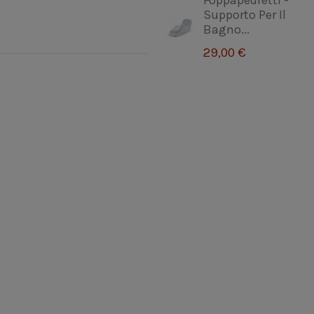
Foppapedretti -
Supporto Per Il
Bagno...
29,00 €