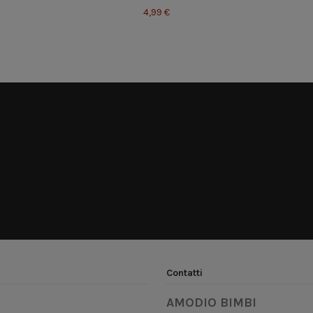
4,99 €
Contatti
AMODIO BIMBI