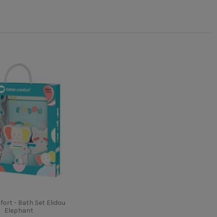
ort - Bath Set Elidou
Elephant