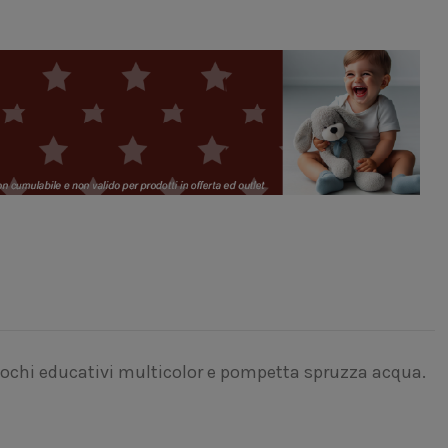
giochi educativi multicolor e pompetta spruzza acqua.