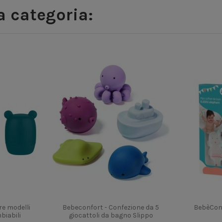
sa categoria:
re modelli
Bebeconfort - Confezione da 5
BebèConf
biabili
giocattoli da bagno Slippo