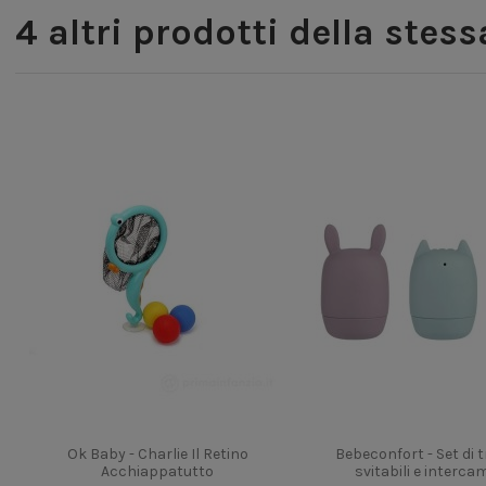
4 altri prodotti della stes
Ok Baby - Charlie Il Retino
Bebeconfort - Set di t
Acchiappatutto
svitabili e intercam