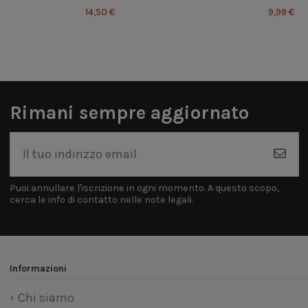
14,50 €
9,99 €
Rimani sempre aggiornato
Puoi annullare l'iscrizione in ogni momento. A questo scopo,
cerca le info di contatto nelle note legali.
Informazioni
Chi siamo