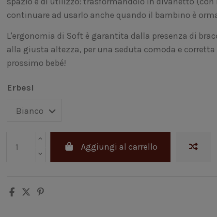
spazio e di utilizzo: trasformandolo in divanetto (con
continuare ad usarlo anche quando il bambino è orma
L'ergonomia di Soft è garantita dalla presenza di bracc
alla giusta altezza, per una seduta comoda e corretta f
prossimo bebé!
Erbesi
Aggiungi al carrello