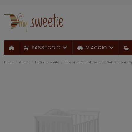
PASSEGGIO
VIAGGIO
Home
Arredo
Lettini neonato
Erbesi - Lettino/Divanetto Soft Bottoni - 