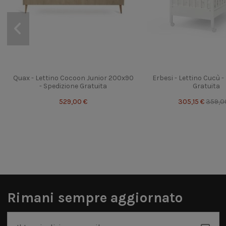
Quax - Lettino Cocoon Junior 200x90
Erbesi - Lettino Cucù -
- Spedizione Gratuita
Gratuita
529,00 €
305,15 €
359,0
Rimani sempre aggiornato