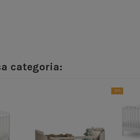
sa categoria:
-10%