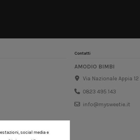
Contatti
AMODIO BIMBI
Via Nazionale Appia 12
0823 495 143
info@mysweetie.it
estazioni, social media e