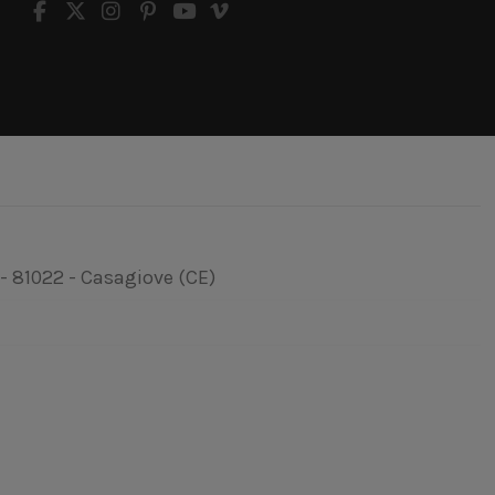
 - 81022 - Casagiove (CE)