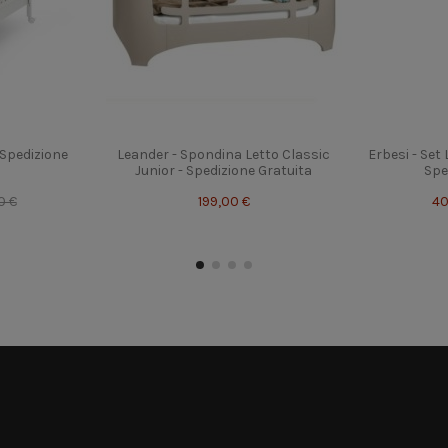
 Spedizione
Leander - Spondina Letto Classic
Erbesi - Set
Junior - Spedizione Gratuita
Spe
0 €
199,00 €
40