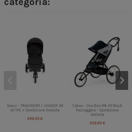
categoria:
Graco - TRAILRIDER / JOGGER 3R
Cybex - One Box Blk All Black
W/ RC + Spedizione Gratuita
Passeggino - Spedizione
Gratuita
299,00 €
559,95 €