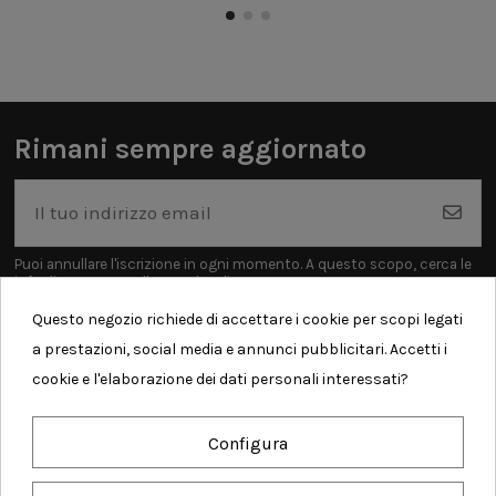
Rimani sempre aggiornato
Puoi annullare l'iscrizione in ogni momento. A questo scopo, cerca le
info di contatto nelle note legali.
Questo negozio richiede di accettare i cookie per scopi legati
a prestazioni, social media e annunci pubblicitari. Accetti i
cookie e l'elaborazione dei dati personali interessati?
Informazioni
Configura
Contatti