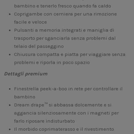
bambino e tenerlo fresco quando fa caldo
Coprigambe con cerniera per una rimozione
facile e veloce
Pulsanti a memoria integrati e maniglia di
trasporto per sganciarla senza problemi dal
telaio del passeggino
Chiusura compatta e piatta per viaggiare senza
problemi e riporla in poco spazio
Dettagli premium
Finestrella peek-a-boo in rete per controllare il
bambino
Dream drape™ si abbassa dolcemente e si
aggancia silenziosamente con i magneti per
farlo riposare indisturbato
Il morbido coprimaterasso e il rivestimento