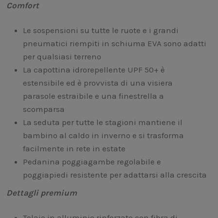
Comfort
Le sospensioni su tutte le ruote e i grandi
pneumatici riempiti in schiuma EVA sono adatti
per qualsiasi terreno
La capottina idrorepellente UPF 50+ è
estensibile ed è provvista di una visiera
parasole estraibile e una finestrella a
scomparsa
La seduta per tutte le stagioni mantiene il
bambino al caldo in inverno e si trasforma
facilmente in rete in estate
Pedanina poggiagambe regolabile e
poggiapiedi resistente per adattarsi alla crescita
Dettagli premium
Telaio in alluminio rinforzato con fibra di