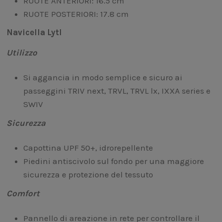
RUOTE ANTERIORI: 16.5 cm
RUOTE POSTERIORI: 17.8 cm
Navicella Lytl
Utilizzo
Si aggancia in modo semplice e sicuro ai
passeggini TRIV next, TRVL, TRVL lx, IXXA series e
SWIV
Sicurezza
Capottina UPF 50+, idrorepellente
Piedini antiscivolo sul fondo per una maggiore
sicurezza e protezione del tessuto
Comfort
Pannello di areazione in rete per controllare il