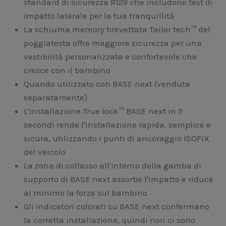
standard di sicurezza R129 che includono test di
impatto laterale per la tua tranquillità
La schiuma memory brevettata Tailor tech™ del
poggiatesta offre maggiore sicurezza per una
vestibilità personalizzata e confortevole che
cresce con il bambino
Quando utilizzato con BASE next (venduta
separatamente)
L'installazione True lock™ BASE next in 5
secondi rende l'installazione rapida, semplice e
sicura, utilizzando i punti di ancoraggio ISOFIX
del veicolo
La zona di collasso all'interno della gamba di
supporto di BASE next assorbe l'impatto e riduce
al minimo la forza sul bambino
Gli indicatori colorati su BASE next confermano
la corretta installazione, quindi non ci sono