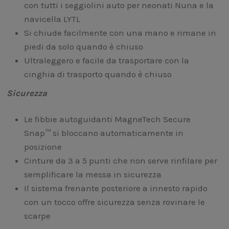
con tutti i seggiolini auto per neonati Nuna e la
navicella LYTL
Si chiude facilmente con una mano e rimane in
piedi da solo quando è chiuso
Ultraleggero e facile da trasportare con la
cinghia di trasporto quando è chiuso
Sicurezza
Le fibbie autoguidanti MagneTech Secure
Snap™ si bloccano automaticamente in
posizione
Cinture da 3 a 5 punti che non serve rinfilare per
semplificare la messa in sicurezza
Il sistema frenante posteriore a innesto rapido
con un tocco offre sicurezza senza rovinare le
scarpe