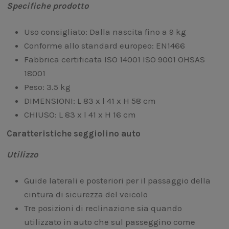
Specifiche prodotto
Uso consigliato: Dalla nascita fino a 9 kg
Conforme allo standard europeo: EN1466
Fabbrica certificata ISO 14001 ISO 9001 OHSAS
18001
Peso: 3.5 kg
DIMENSIONI: L 83 x l 41 x H 58 cm
CHIUSO: L 83 x l 41 x H 16 cm
Caratteristiche seggiolino auto
Utilizzo
Guide laterali e posteriori per il passaggio della
cintura di sicurezza del veicolo
Tre posizioni di reclinazione sia quando
utilizzato in auto che sul passeggino come