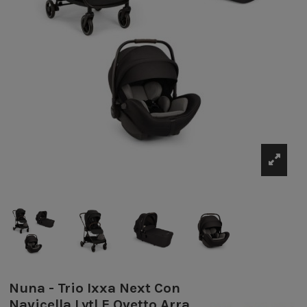
Nuna - Trio Ixxa Next Con
Navicella Lytl E Ovetto Arra