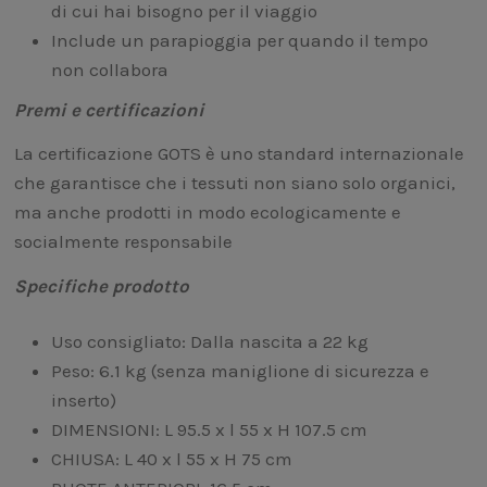
di cui hai bisogno per il viaggio
Include un parapioggia per quando il tempo
non collabora
Premi e certificazioni
La certificazione GOTS è uno standard internazionale
che garantisce che i tessuti non siano solo organici,
ma anche prodotti in modo ecologicamente e
socialmente responsabile
Specifiche prodotto
Uso consigliato: Dalla nascita a 22 kg
Peso: 6.1 kg (senza maniglione di sicurezza e
inserto)
DIMENSIONI: L 95.5 x l 55 x H 107.5 cm
CHIUSA: L 40 x l 55 x H 75 cm