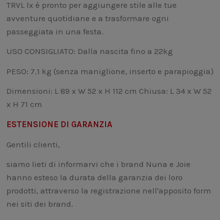
​​TRVL lx è pronto per aggiungere stile alle tue
avventure quotidiane e a trasformare ogni
passeggiata in una festa.​​
USO CONSIGLIATO: Dalla nascita fino a 22kg
PESO: 7.1 kg (senza maniglione, inserto e parapioggia)
Dimensioni: L 89 x W 52 x H 112 cm Chiusa: L 34 x W 52
x H 71 cm
ESTENSIONE DI GARANZIA
Gentili clienti,
siamo lieti di informarvi che i brand Nuna e Joie
hanno esteso la durata della garanzia dei loro
prodotti, attraverso la registrazione nell'apposito form
nei siti dei brand.