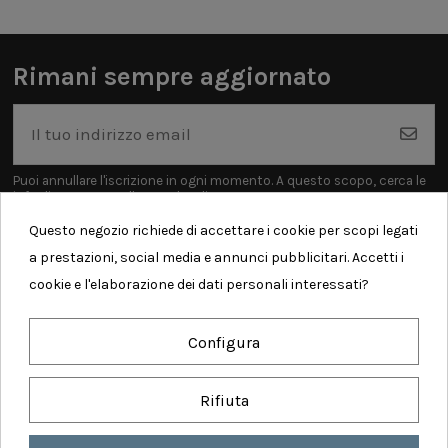
Rimani sempre aggiornato
Puoi annullare l'iscrizione in ogni momento. A questo scopo, cerca le
info di contatto nelle note legali.
Questo negozio richiede di accettare i cookie per scopi legati
a prestazioni, social media e annunci pubblicitari. Accetti i
cookie e l'elaborazione dei dati personali interessati?
Informazioni
Configura
Contatti
Rifiuta