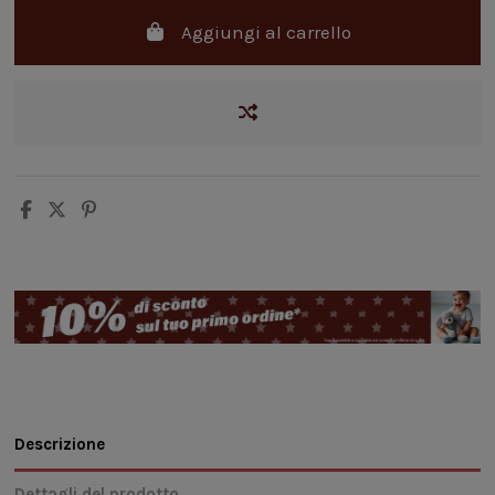
Aggiungi al carrello
Descrizione
Dettagli del prodotto