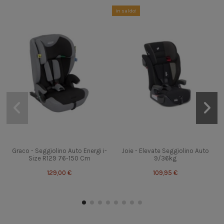
In saldo!
Graco - Seggiolino Auto Energi i-
Joie - Elevate Seggiolino Auto
Size R129 76-150 Cm
9/36kg
129,00 €
109,95 €