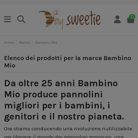
0
Home
Marchi
Bambino Mio
Elenco dei prodotti per la marca Bambino
Mio
Da oltre 25 anni Bambino
Mio produce pannolini
migliori per i bambini, i
genitori e il nostro pianeta.
Ora stiamo conducendo una rivoluzione riutilizzabile
per liberare il mondo dai pannolini monouso, una