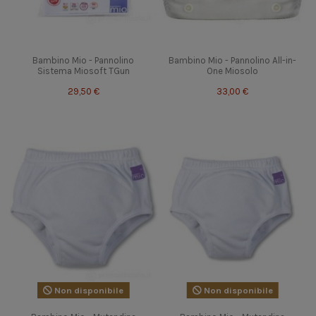
Bambino Mio - Pannolino
Bambino Mio - Pannolino All-in-
Sistema Miosoft TGun
One Miosolo
29,50 €
33,00 €
Non disponibile
Non disponibile