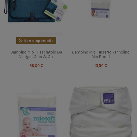
Non disponibile
Bambino Mio - Fasciatoio Da
Bambino Mio - Inserto Pannolino
Viaggio Grab & Go
Mio Boost
39,00 €
13,50 €