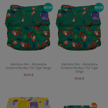
Bambino Mio - Mutandina
Bambino Mio - Mutandina
Sistema Mioduo TG1 Tiger Tango
Sistema Mioduo TG2 Tiger
Tango
19,50 €
19,50 €