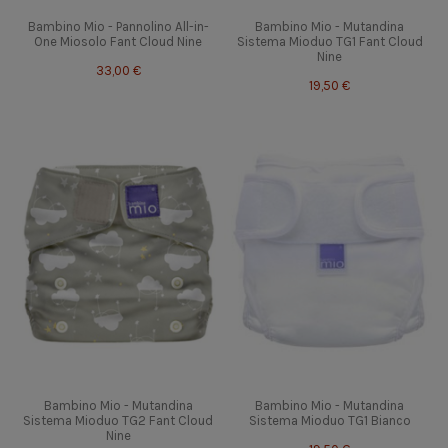
Bambino Mio - Pannolino All-in-
Bambino Mio - Mutandina
One Miosolo Fant Cloud Nine
Sistema Mioduo TG1 Fant Cloud
Nine
33,00 €
19,50 €
Bambino Mio - Mutandina
Bambino Mio - Mutandina
Sistema Mioduo TG2 Fant Cloud
Sistema Mioduo TG1 Bianco
Nine