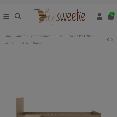
0
Home
Arredo
Lettini neonato
Quax - Junior Kit Per Lettino
Cocoon - Spedizione Gratuita