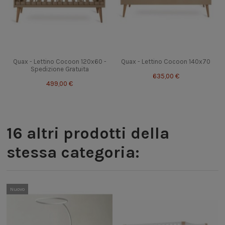
Quax - Lettino Cocoon 120x60 -
Quax - Lettino Cocoon 140x70
Spedizione Gratuita
635,00 €
499,00 €
16 altri prodotti della
stessa categoria:
Nuovo