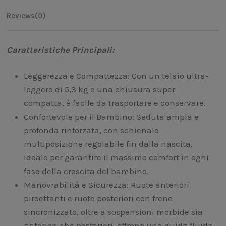
Reviews
(0)
Caratteristiche Principali:
Leggerezza e Compattezza: Con un telaio ultra-
leggero di 5,3 kg e una chiusura super
compatta, è facile da trasportare e conservare.
Confortevole per il Bambino: Seduta ampia e
profonda rinforzata, con schienale
multiposizione regolabile fin dalla nascita,
ideale per garantire il massimo comfort in ogni
fase della crescita del bambino.
Manovrabilità e Sicurezza: Ruote anteriori
piroettanti e ruote posteriori con freno
sincronizzato, oltre a sospensioni morbide sia
anteriori che posteriori, offrono una guida fluida