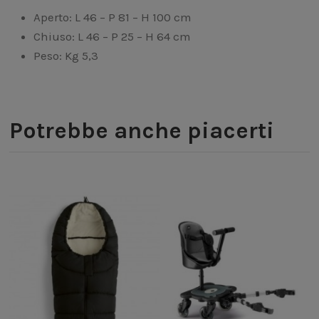
Aperto: L 46 – P 81 – H 100 cm
Chiuso: L 46 – P 25 – H 64 cm
Peso: Kg 5,3
Potrebbe anche piacerti