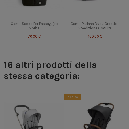
Cam - Sacco Per Passeggiro
Cam - Pedana Dudu Orsetto -
Moritz
Spedizione Gratuita
70,00 €
160,00 €
16 altri prodotti della
stessa categoria:
In saldo!