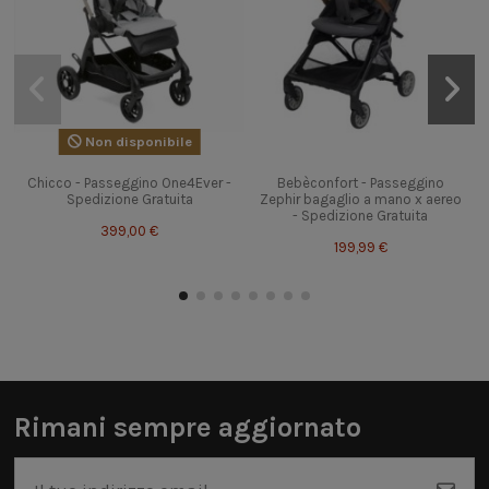
Non disponibile
Chicco - Passeggino One4Ever -
Bebèconfort - Passeggino
Spedizione Gratuita
Zephir bagaglio a mano x aereo
- Spedizione Gratuita
399,00 €
199,99 €
Rimani sempre aggiornato