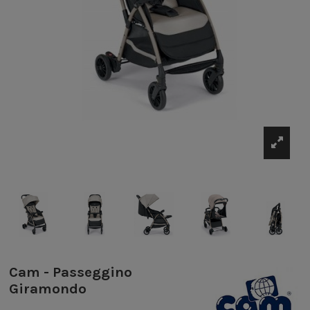
Cam - Passeggino
Giramondo